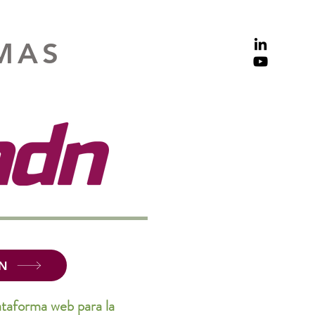
MAS
N
ataforma web para la