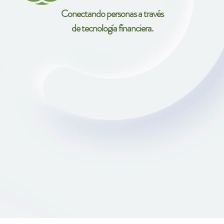
Conectando personas a través
de tecnología fínanciera.