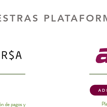
ESTRAS PLATAFOR
AD
Pl
ón de pagos y