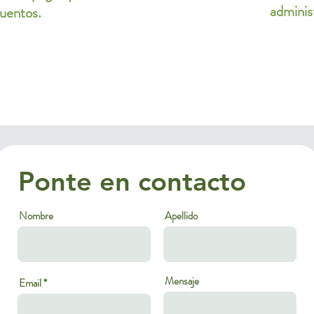
adminis
uentos.
Ponte en contacto
Nombre
Apellido
Mensaje
Email