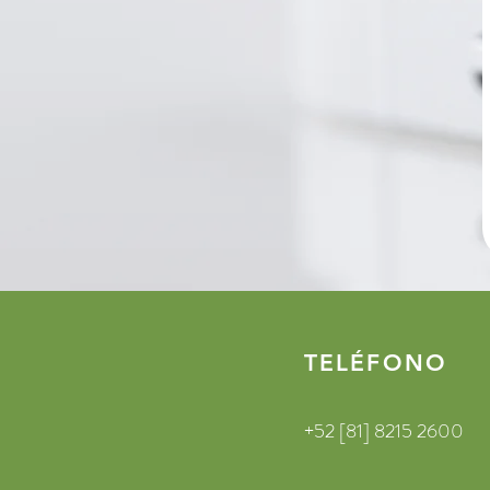
TELÉFONO
+52 [81] 8215 2600