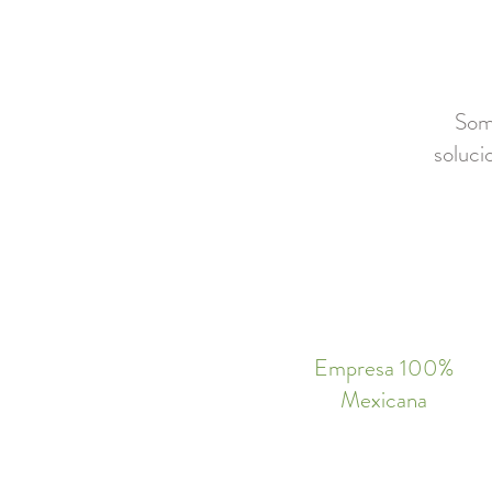
Somo
soluci
Empresa 100%
Mexicana