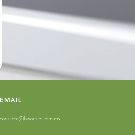
EMAIL
contacto@bisontec.com.mx