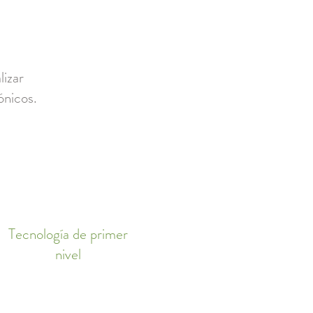
lizar
ónicos.
Tecnología de primer
nivel